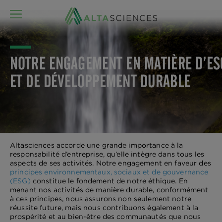
MENU
NOTRE ENGAGEMENT EN MATIÈRE D’ES
ET DE DÉVELOPPEMENT DURABLE
Altasciences accorde une grande importance à la
responsabilité d’entreprise, qu’elle intègre dans tous les
aspects de ses activités. Notre engagement en faveur des
principes environnementaux, sociaux et de gouvernance
(ESG)
constitue le fondement de notre éthique. En
menant nos activités de manière durable, conformément
à ces principes, nous assurons non seulement notre
réussite future, mais nous contribuons également à la
prospérité et au bien-être des communautés que nous